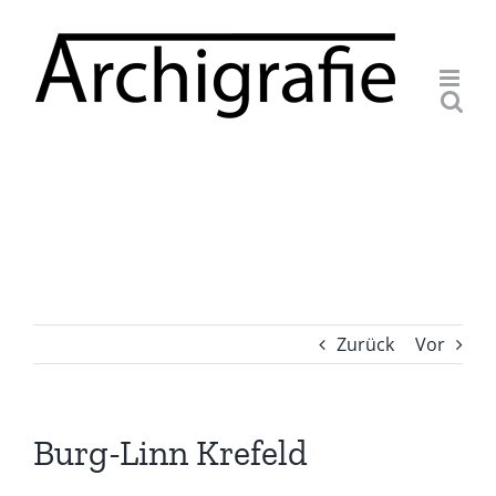
Zum
Inhalt
springen
Zurück
Vor
Burg-Linn Krefeld