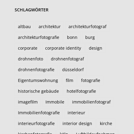
SCHLAGWÖRTER
altbau
architektur
architekturfotograf
architekturfotografie
bonn
burg
corporate
corporate identity
design
drohnenfoto
drohnenfotograf
drohnenfotografie
düsseldorf
Eigentumswohnung
film
fotografie
historische gebäude
hotelfotografie
imagefilm
Immobile
immobilienfotograf
Immobilienfotografie
interieur
interieurfotografie
interior design
kirche