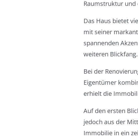
Raumstruktur und d
Das Haus bietet vi
mit seiner markant
spannenden Akzent
weiteren Blickfang.
Bei der Renovierun
Eigentümer kombin
erhielt die Immobil
Auf den ersten Bli
jedoch aus der Mit
Immobilie in ein z