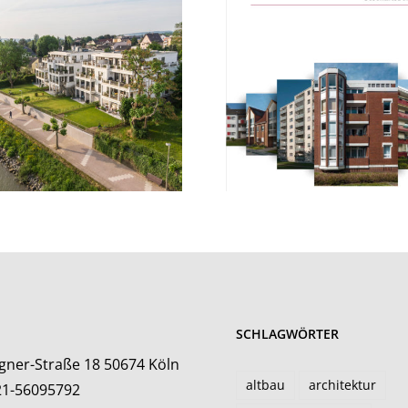
SCHLAGWÖRTER
gner-Straße 18 50674 Köln
altbau
architektur
21-56095792