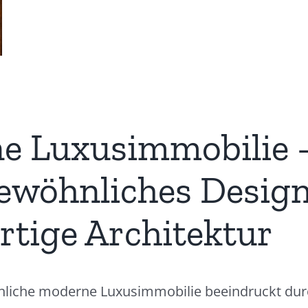
e Luxusimmobilie 
ewöhnliches Desig
tige Architektur
liche moderne Luxusimmobilie beeindruckt durc