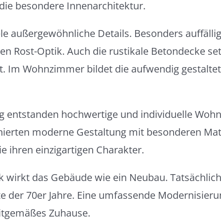
ie besondere Innenarchitektur.
ele außergewöhnliche Details. Besonders auffälli
en Rost-Optik. Auch die rustikale Betondecke set
. Im Wohnzimmer bildet die aufwendig gestalte
g entstanden hochwertige und individuelle Wohn
ierten moderne Gestaltung mit besonderen Mate
ie ihren einzigartigen Charakter.
ck wirkt das Gebäude wie ein Neubau. Tatsächli
te der 70er Jahre. Eine umfassende Modernisieru
eitgemäßes Zuhause.