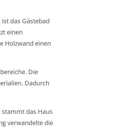
g ist das Gästebad
zt einen
te Holzwand einen
bereiche. Die
rialien. Dadurch
ch stammt das Haus
ng verwandelte die