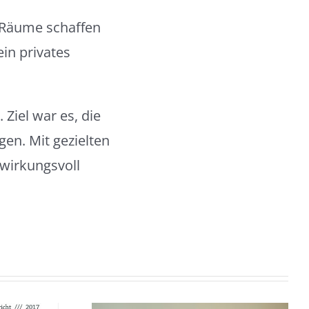
e Räume schaffen
in privates
 Ziel war es, die
gen. Mit gezielten
wirkungsvoll