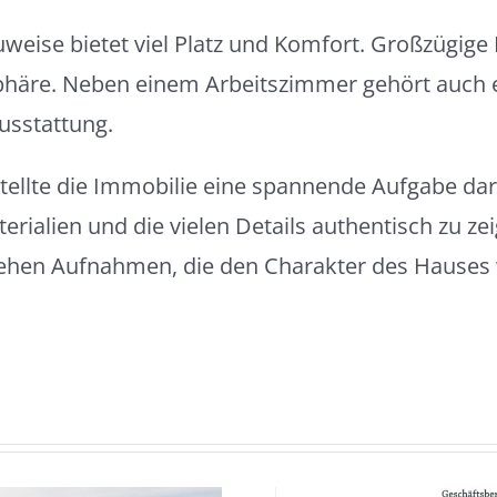
uweise bietet viel Platz und Komfort. Großzügig
häre. Neben einem Arbeitszimmer gehört auch e
usstattung.
stellte die Immobilie eine spannende Aufgabe dar.
terialien und die vielen Details authentisch zu zei
tehen Aufnahmen, die den Charakter des Hauses 